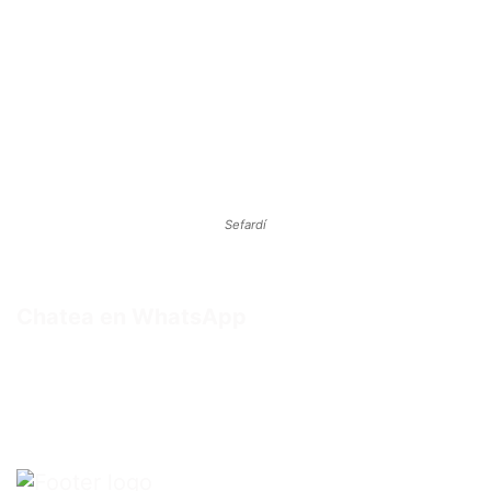
Sefardí
Chatea en WhatsApp