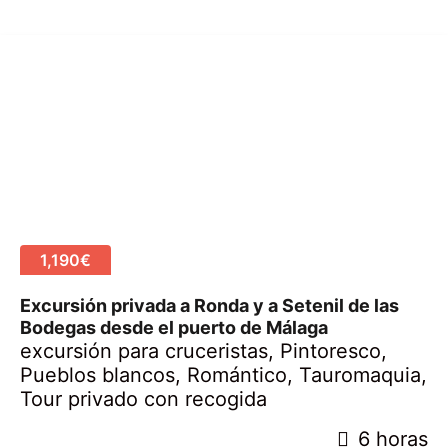
1,190€
Excursión privada a Ronda y a Setenil de las
Bodegas desde el puerto de Málaga
excursión para cruceristas
,
Pintoresco
,
Pueblos blancos
,
Romántico
,
Tauromaquia
,
Tour privado con recogida
2
6 horas