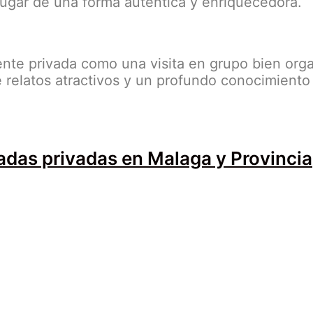
a lugar de una forma auténtica y enriquecedora.
nte privada como una visita en grupo bien orga
 relatos atractivos y un profundo conocimiento 
iadas privadas en Malaga y Provincia