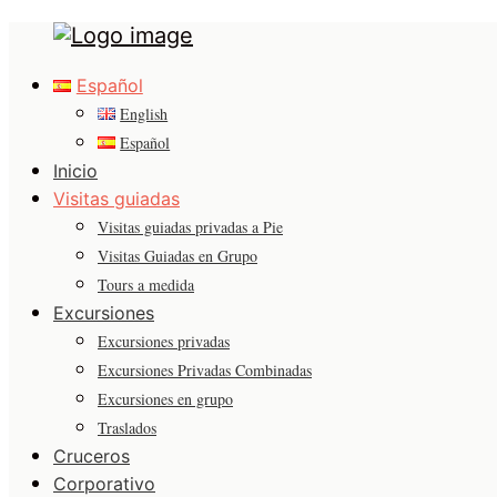
Tours
Primary
in
Español
Menu
Malaga
English
Español
Inicio
Visitas guiadas
Visitas guiadas privadas a Pie
Visitas Guiadas en Grupo
Tours a medida
Excursiones
Excursiones privadas
Excursiones Privadas Combinadas
Excursiones en grupo
Traslados
Cruceros
Corporativo