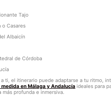
sionante Tajo
a o Casares
del Albaicín
atedral de Córdoba
ucía
i, el itinerario puede adaptarse a tu ritmo, int
a medida en Málaga y Andalucía
ideales para pa
a más profunda e inmersiva.