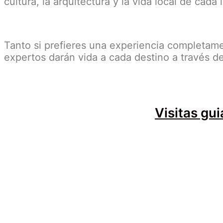
cultura, la arquitectura y la vida local de cad
Tanto si prefieres una experiencia completame
expertos darán vida a cada destino a través de
Visitas gu