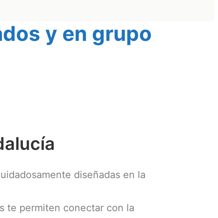
vados y en grupo
dalucía
cuidadosamente diseñadas en la
s te permiten conectar con la