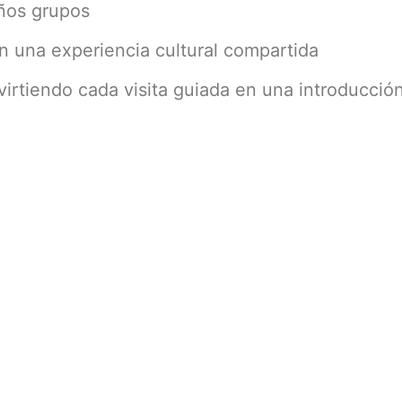
eños grupos
 una experiencia cultural compartida
irtiendo cada visita guiada en una introducció