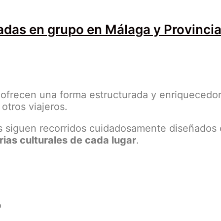
iadas en grupo en Málaga y Provinci
ofrecen una forma estructurada y enriquecedor
otros viajeros.
tas siguen recorridos cuidadosamente diseñados
rias culturales de cada lugar
.
o