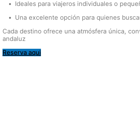
Ideales para viajeros individuales o pequ
Una excelente opción para quienes buscan
Cada destino ofrece una atmósfera única, conv
andaluz
Reserva aqui