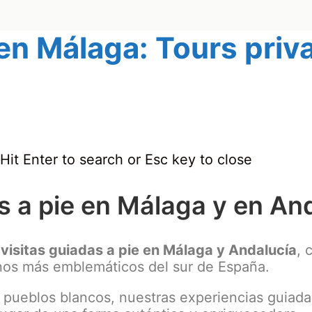
 en Málaga: Tours pri
Hit Enter to search or Esc key to close
s a pie en Málaga y en An
visitas guiadas a pie en Málaga y Andalucía
, 
inos más emblemáticos del sur de España.
 pueblos blancos, nuestras experiencias guiada