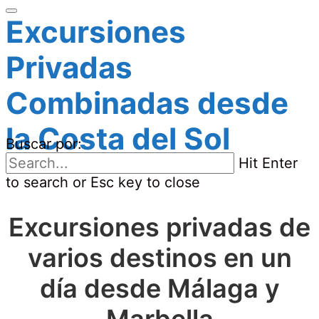
Excursiones
Privadas
Combinadas desde
la Costa del Sol
Buscar por:
Hit Enter
to search or Esc key to close
Excursiones privadas de
varios destinos en un
día desde Málaga y
Marbella