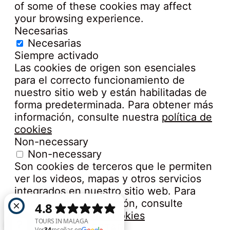
of some of these cookies may affect
your browsing experience.
Necesarias
Necesarias
Siempre activado
Las cookies de origen son esenciales
para el correcto funcionamiento de
nuestro sitio web y están habilitadas de
forma predeterminada. Para obtener más
información, consulte nuestra
política de
cookies
Non-necessary
Non-necessary
Son cookies de terceros que le permiten
ver los videos, mapas y otros servicios
integrados en nuestro sitio web. Para
obtener más información, consulte
nuestra
política de cookies
GUARDAR Y ACEPTAR