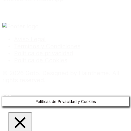
Aviso Legal
Términos y Condiciones
Política de privacidad
Política de Cookies
© 2026 Goto. Designed by Haintheme. All
rights reserved.
.
.
.
Políticas de Privacidad y Cookies