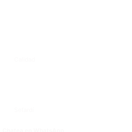
Calidad
Sefardí
Chatea en WhatsApp