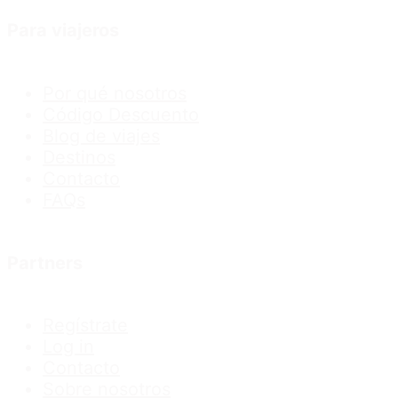
Para viajeros
Por qué nosotros
Código Descuento
Blog de viajes
Destinos
Contacto
FAQs
Partners
Regístrate
Log in
Contacto
Sobre nosotros