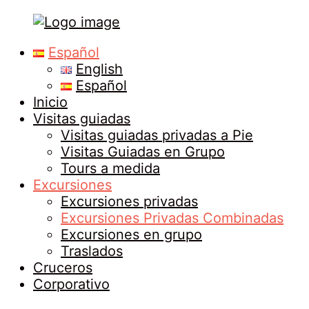
Tours
Primary
Español
in
Menu
English
Malaga
Español
Inicio
Visitas guiadas
Visitas guiadas privadas a Pie
Visitas Guiadas en Grupo
Tours a medida
Excursiones
Excursiones privadas
Excursiones Privadas Combinadas
Excursiones en grupo
Traslados
Cruceros
Corporativo