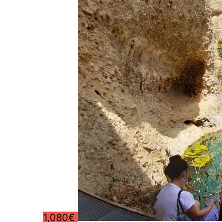
1,080€