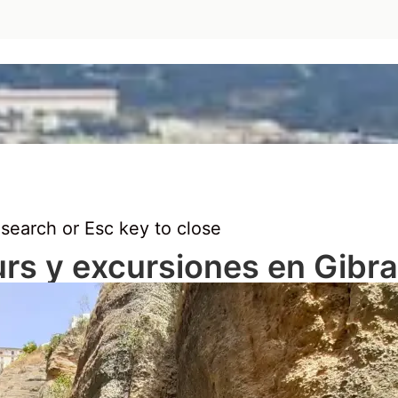
 search or Esc key to close
rs y excursiones en Gibra