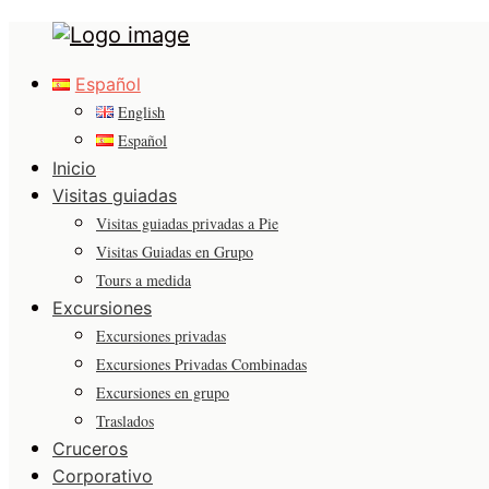
Español
English
Español
Inicio
Visitas guiadas
Visitas guiadas privadas a Pie
Visitas Guiadas en Grupo
Tours a medida
Excursiones
Excursiones privadas
Excursiones Privadas Combinadas
Excursiones en grupo
Traslados
Cruceros
Corporativo