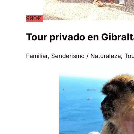
990€
Tour privado en Gibralt
Familiar
,
Senderismo / Naturaleza
,
Tou