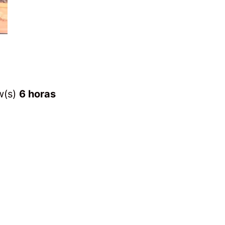
w(s)
6 horas