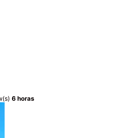
w(s)
6 horas