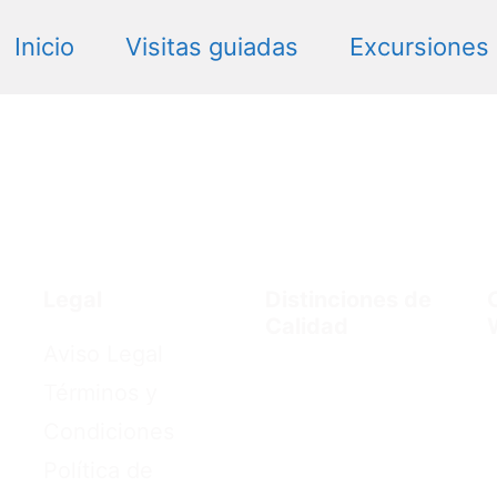
Inicio
Visitas guiadas
Excursiones
Legal
Distinciones de
Calidad
Aviso Legal
Términos y
Condiciones
Política de