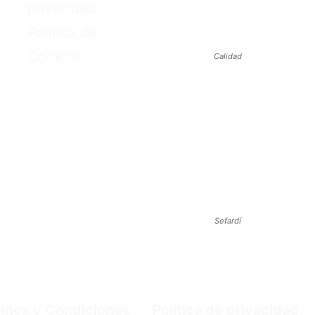
privacidad
Política de
Cookies
Calidad
Sefardí
inos y Condiciones
Política de privacidad