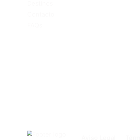
Destinos
Contacto
FAQs
Aviso Legal
Térm