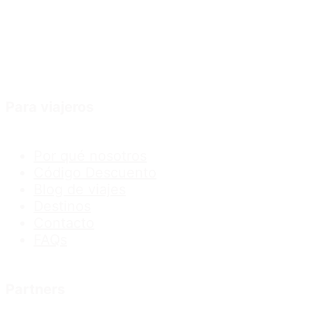
Para viajeros
Por qué nosotros
Código Descuento
Blog de viajes
Destinos
Contacto
FAQs
Partners