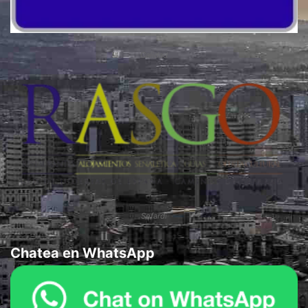
Calidad
Sefardí
Chatea en WhatsApp