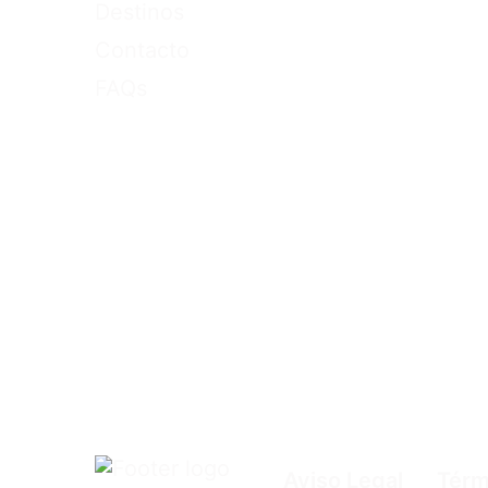
Destinos
Contacto
FAQs
Aviso Legal
Térm