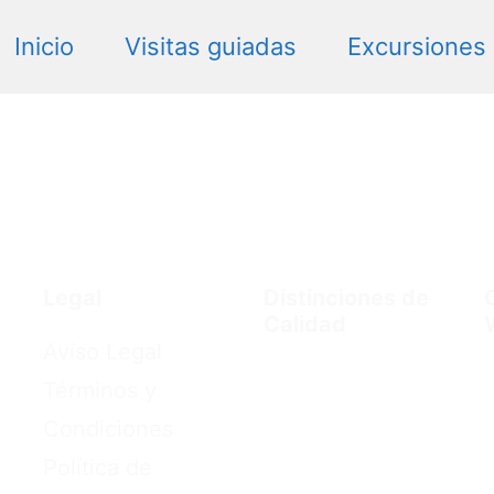
Inicio
Visitas guiadas
Excursiones
Legal
Distinciones de
Calidad
Aviso Legal
Términos y
Condiciones
Política de