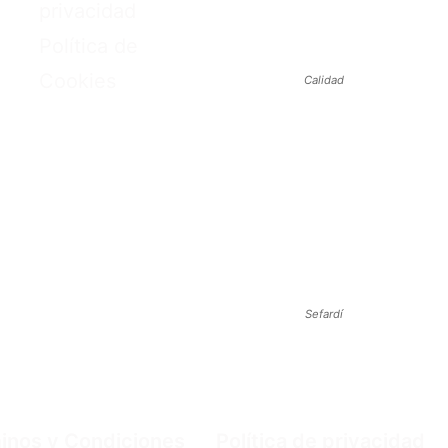
privacidad
Política de
Cookies
Calidad
Sefardí
inos y Condiciones
Política de privacidad