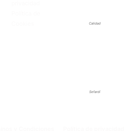
privacidad
Política de
Cookies
Calidad
Sefardí
inos y Condiciones
Política de privacidad