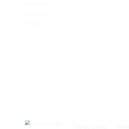
Destinos
Contacto
FAQs
Aviso Legal
Térm