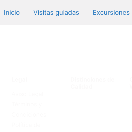
Inicio
Visitas guiadas
Excursiones
Legal
Distinciones de
Calidad
Aviso Legal
Términos y
Condiciones
Política de