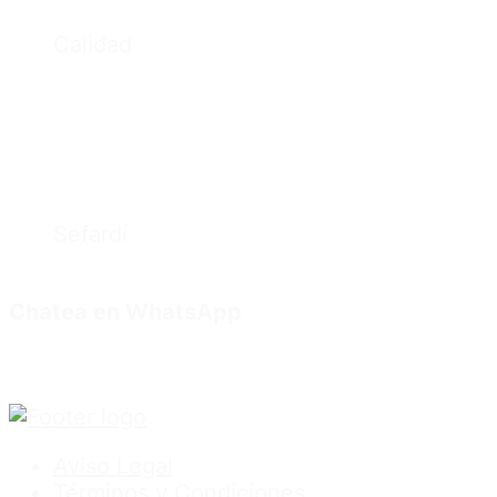
Calidad
Sefardí
Chatea en WhatsApp
Aviso Legal
Términos y Condiciones