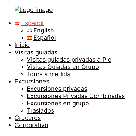
Tours
Primary
Español
in
Menu
English
Malaga
Español
Inicio
Visitas guiadas
Visitas guiadas privadas a Pie
Visitas Guiadas en Grupo
Tours a medida
Excursiones
Excursiones privadas
Excursiones Privadas Combinadas
Excursiones en grupo
Traslados
Cruceros
Corporativo