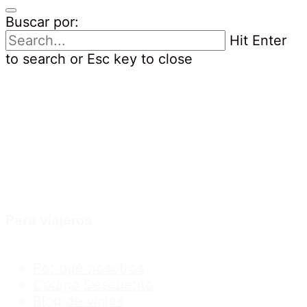
Buscar por:
Hit Enter
to search or Esc key to close
Para viajeros
Por qué nosotros
Código Descuento
Blog de viajes