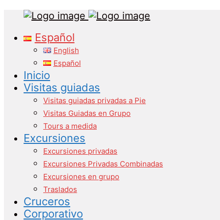
Tours
Primary
Español
in
Menu
Malaga
English
Español
Inicio
Visitas guiadas
Visitas guiadas privadas a Pie
Visitas Guiadas en Grupo
Tours a medida
Excursiones
Excursiones privadas
Excursiones Privadas Combinadas
Excursiones en grupo
Traslados
Cruceros
Corporativo