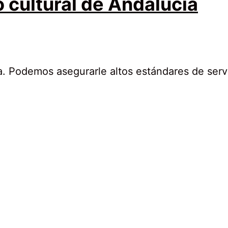
o cultural de Andalucía
a. Podemos asegurarle altos estándares de servi