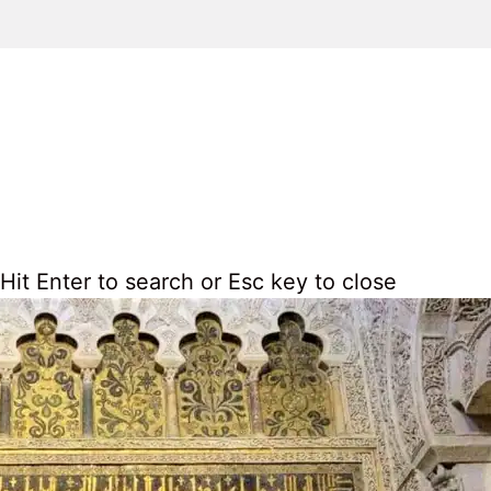
Hit Enter to search or Esc key to close