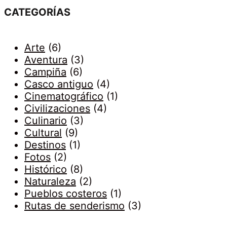
CATEGORÍAS
Arte
(6)
Aventura
(3)
Campiña
(6)
Casco antiguo
(4)
Cinematográfico
(1)
Civilizaciones
(4)
Culinario
(3)
Cultural
(9)
Destinos
(1)
Fotos
(2)
Histórico
(8)
Naturaleza
(2)
Pueblos costeros
(1)
Rutas de senderismo
(3)