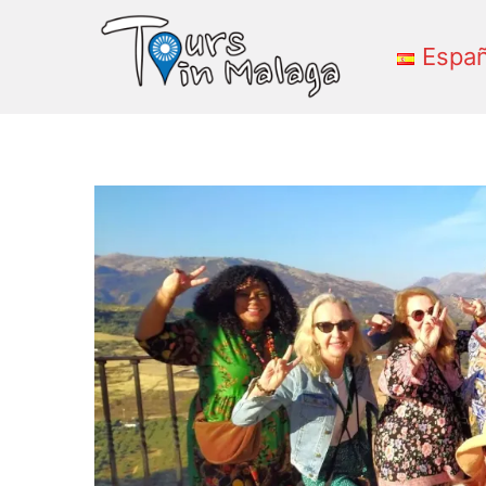
Españ
Primary
Menu