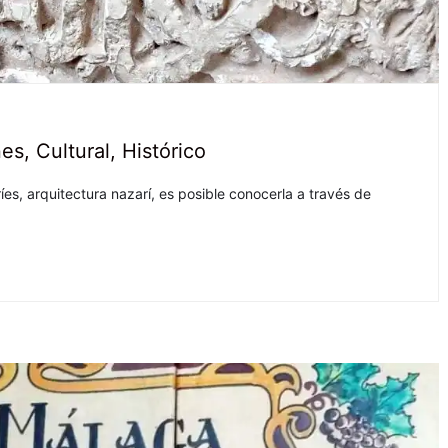
nes
,
Cultural
,
Histórico
ríes, arquitectura nazarí, es posible conocerla a través de