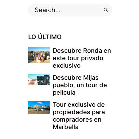
Buscar
por:
LO ÚLTIMO
Descubre Ronda en
este tour privado
exclusivo
Descubre Mijas
pueblo, un tour de
película
Tour exclusivo de
propiedades para
compradores en
Marbella