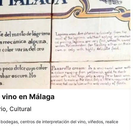
l vino en Málaga
rio
,
Cultural
 bodegas, centros de interpretación del vino, viñedos, realice