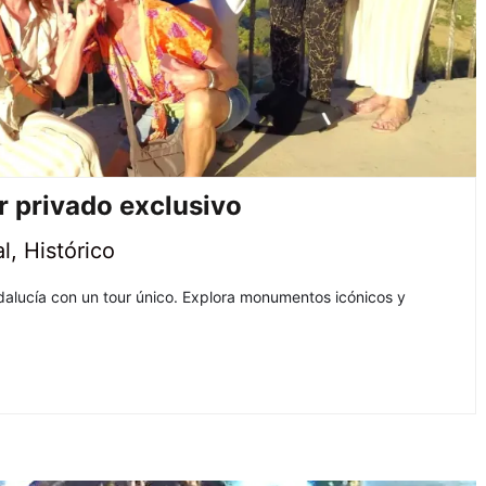
r privado exclusivo
al
,
Histórico
alucía con un tour único. Explora monumentos icónicos y