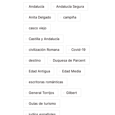
Andalucía
Andalucía Segura
Anita Delgado
campiña
casco viejo
Castilla y Andalucía
civilización Romana
Covid-19
destino
Duquesa de Parcent
Edad Antigua
Edad Media
escritoras románticas
General Torrijos
Gilbert
Guías de turismo
judíos españoles