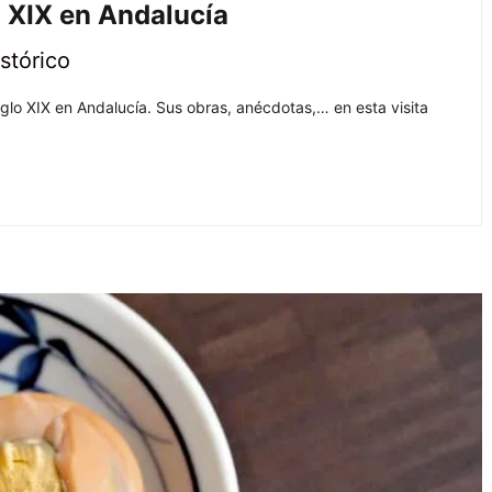
o XIX en Andalucía
stórico
iglo XIX en Andalucía. Sus obras, anécdotas,… en esta visita