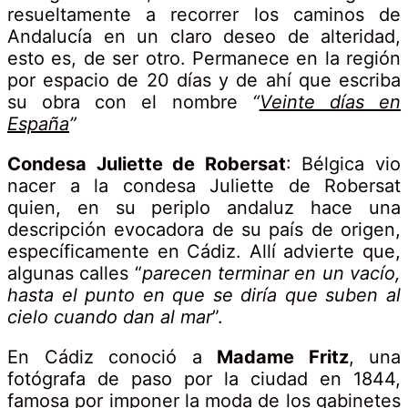
resueltamente a recorrer los caminos de
Andalucía en un claro deseo de alteridad,
esto es, de ser otro. Permanece en la región
por espacio de 20 días y de ahí que escriba
su obra con el nombre
“
Veinte días en
España
”
Condesa Juliette de Robersat
: Bélgica vio
nacer a la condesa Juliette de Robersat
quien, en su periplo andaluz hace una
descripción evocadora de su país de origen,
específicamente en Cádiz. Allí advierte que,
algunas calles “
parecen terminar en un vacío,
hasta el punto en que se diría que suben al
cielo cuando dan al mar
”.
En Cádiz conoció a
Madame Fritz
, una
fotógrafa de paso por la ciudad en 1844,
famosa por imponer la moda de los gabinetes