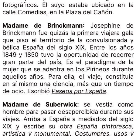
fotográficos. El suyo estaba ubicado en la
calle Comedias, en la Plaza del Cañón.
Madame de Brinckmann
: Josephine de
Brinckmann fue quizás la primera viajera gala
que piso el territorio de la convulsionada y
bélica España del siglo XIX. Entre los años
1849 y 1850 tuvo la oportunidad de recorrer
gran parte del país. Es el paradigma de la
mujer que se adentra en los Pirineos durante
aquellos años. Para ella, el viaje, constituía
en sí mismo una ciencia, más que un tiempo
de ocio. Escribió
Paseos por España
.
Madame de Suberwick:
se vestía como
hombre para pasar desapercibida durante sus
viajes. Arriba a España a mediados del siglo
XIX y escribe su obra
España pintoresca,
artística y monumental. Costumbres, usos y