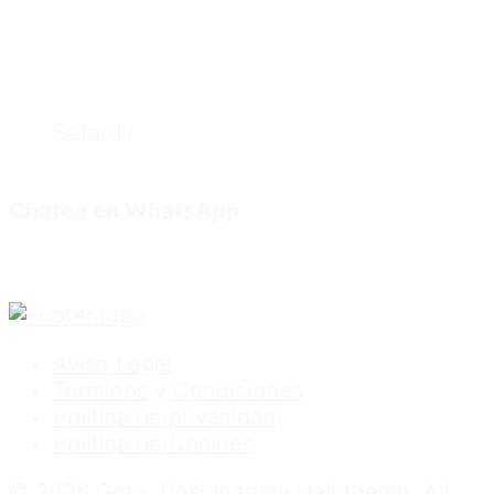
Sefardí
Chatea en WhatsApp
Aviso Legal
Términos y Condiciones
Política de privacidad
Política de Cookies
© 2026 Goto. Designed by Haintheme. All