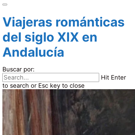
Viajeras románticas
del siglo XIX en
Andalucía
Buscar por:
Hit Enter
to search or Esc key to close