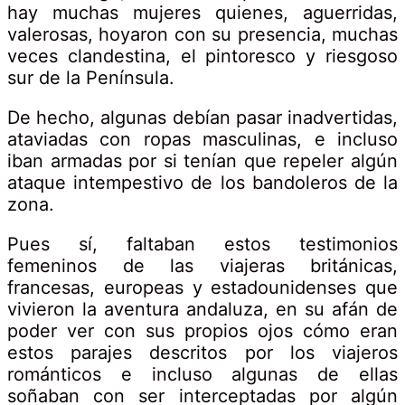
hay muchas mujeres quienes, aguerridas,
valerosas, hoyaron con su presencia, muchas
veces clandestina, el pintoresco y riesgoso
sur de la Península.
De hecho, algunas debían pasar inadvertidas,
ataviadas con ropas masculinas, e incluso
iban armadas por si tenían que repeler algún
25
ataque intempestivo de los bandoleros de la
marzo,
zona.
2025
2021-
Pues sí, faltaban estos testimonios
02-
femeninos de las viajeras británicas,
04T11:17:00+01:00
francesas, europeas y estadounidenses que
Arte
,
vivieron la aventura andaluza, en su afán de
Aventura
,
poder ver con sus propios ojos cómo eran
Campiña
,
estos parajes descritos por los viajeros
Cultural
románticos e incluso algunas de ellas
soñaban con ser interceptadas por algún