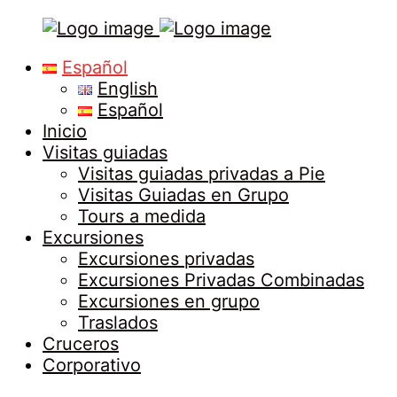
Tours
Primary
Español
in
Menu
English
Malaga
Español
Inicio
Visitas guiadas
Visitas guiadas privadas a Pie
Visitas Guiadas en Grupo
Tours a medida
Excursiones
Excursiones privadas
Excursiones Privadas Combinadas
Excursiones en grupo
Traslados
Cruceros
Corporativo