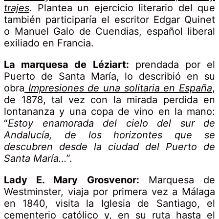
trajes
. Plantea un ejercicio literario del que
también participaría el escritor Edgar Quinet
o Manuel Galo de Cuendias, español liberal
exiliado en Francia.
La marquesa de Léziart:
prendada por el
Puerto de Santa María, lo describió en su
obra
Impresiones de una solitaria en España
,
de 1878, tal vez con la mirada perdida en
lontananza y una copa de vino en la mano:
“
Estoy enamorada del cielo del sur de
Andalucía, de los horizontes que se
descubren desde la ciudad del Puerto de
Santa María…
”.
Lady E. Mary Grosvenor:
Marquesa de
Westminster, viaja por primera vez a Málaga
en 1840, visita la Iglesia de Santiago, el
cementerio católico y, en su ruta hasta el