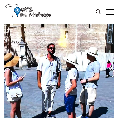
Primary
Menu