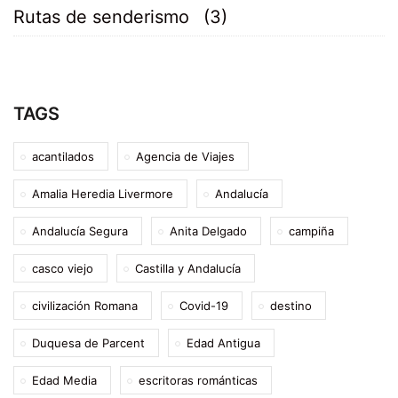
Rutas de senderismo
(3)
TAGS
acantilados
Agencia de Viajes
Amalia Heredia Livermore
Andalucía
Andalucía Segura
Anita Delgado
campiña
casco viejo
Castilla y Andalucía
civilización Romana
Covid-19
destino
Duquesa de Parcent
Edad Antigua
Edad Media
escritoras románticas