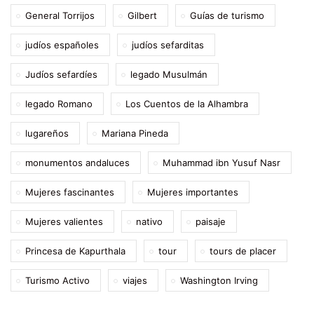
General Torrijos
Gilbert
Guías de turismo
judíos españoles
judíos sefarditas
Judíos sefardíes
legado Musulmán
legado Romano
Los Cuentos de la Alhambra
lugareños
Mariana Pineda
monumentos andaluces
Muhammad ibn Yusuf Nasr
Mujeres fascinantes
Mujeres importantes
Mujeres valientes
nativo
paisaje
Princesa de Kapurthala
tour
tours de placer
Turismo Activo
viajes
Washington Irving