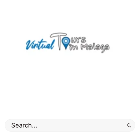
Buscar
por: