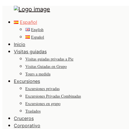
Tours
Primary
in
Español
Menu
Malaga
English
Español
Inicio
Visitas guiadas
Visitas guiadas privadas a Pie
Visitas Guiadas en Grupo
Tours a medida
Excursiones
Excursiones privadas
Excursiones Privadas Combinadas
Excursiones en grupo
Traslados
Cruceros
Corporativo