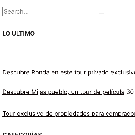
04-
Buscar
29T15:04:18+02:00
por:
LO ÚLTIMO
Descubre Ronda en este tour privado exclusiv
Descubre Mijas pueblo, un tour de película
30
Tour exclusivo de propiedades para comprado
CATEGORÍAS