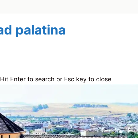
d palatina
Hit Enter to search or Esc key to close