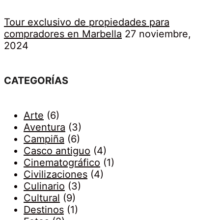
Tour exclusivo de propiedades para
compradores en Marbella
27 noviembre,
2024
CATEGORÍAS
Arte
(6)
Aventura
(3)
Campiña
(6)
Casco antiguo
(4)
Cinematográfico
(1)
Civilizaciones
(4)
Culinario
(3)
Cultural
(9)
Destinos
(1)