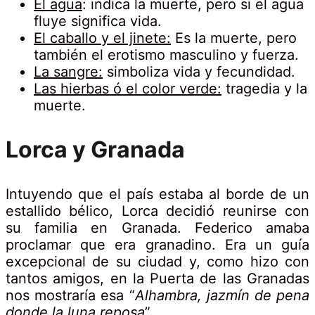
El agua
: indica la muerte, pero si el agua
fluye significa vida.
El caballo y el jinete:
Es la muerte, pero
también el erotismo masculino y fuerza.
La sangre:
simboliza vida y fecundidad.
Las hierbas ó el color verde:
tragedia y la
muerte.
Lorca y Granada
Intuyendo que el país estaba al borde de un
estallido bélico, Lorca decidió reunirse con
su familia en Granada. Federico amaba
proclamar que era granadino. Era un guía
excepcional de su ciudad y, como hizo con
tantos amigos, en la Puerta de las Granadas
nos mostraría esa “
Alhambra, jazmín de pena
donde la luna reposa
”.