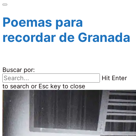
Poemas para
recordar de Granada
Buscar por:
Hit Enter
to search or Esc key to close