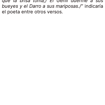
que la brisa toma;/ El Genil duerme a sus
bueyes y el Darro a sus mariposas./”
indicaría
el poeta entre otros versos.