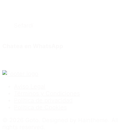
Sefardí
Chatea en WhatsApp
Aviso Legal
Términos y Condiciones
Política de privacidad
Política de Cookies
© 2026 Goto. Designed by Haintheme. All
rights reserved.