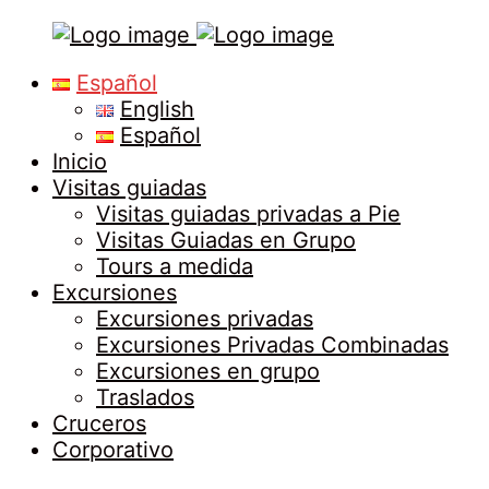
Tours
Primary
Español
in
Menu
English
Malaga
Español
Inicio
Visitas guiadas
Visitas guiadas privadas a Pie
Visitas Guiadas en Grupo
Tours a medida
Excursiones
Excursiones privadas
Excursiones Privadas Combinadas
Excursiones en grupo
Traslados
Cruceros
Corporativo