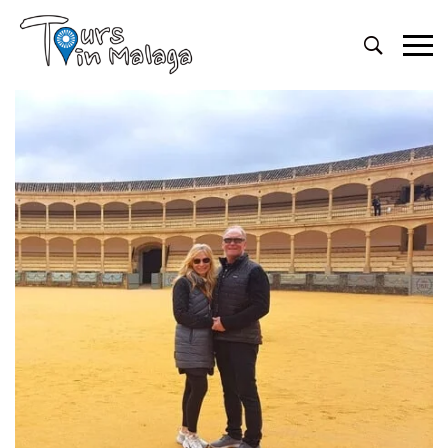
Primary
Menu