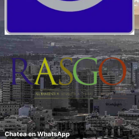
Calidad
Sefardí
Chatea en WhatsApp