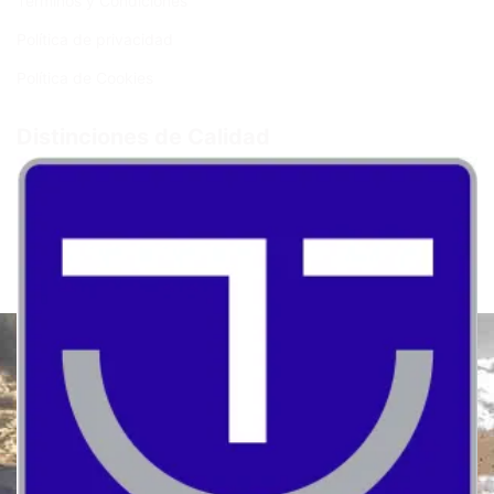
Términos y Condiciones
Política de privacidad
Política de Cookies
Distinciones de Calidad