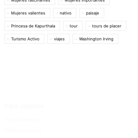
Mujeres valientes
nativo
paisaje
Princesa de Kapurthala
tour
tours de placer
Turismo Activo
viajes
Washington Irving
Para viajeros
Por qué nosotros
Código Descuento