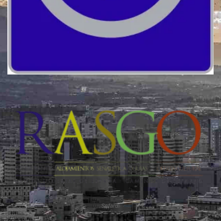
Calidad
Sefardí