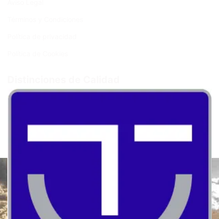
Aviso Legal
Términos y Condiciones
Política de privacidad
Política de Cookies
Distinciones de Calidad