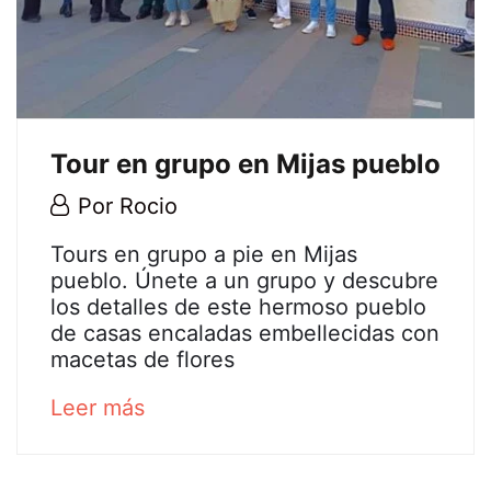
14T14:01:09+01:00
Tour en grupo en Mijas pueblo
31
Por
Rocio
julio,
Tour
Tours en grupo a pie en Mijas
2020
pueblo. Únete a un grupo y descubre
en
los detalles de este hermoso pueblo
de casas encaladas embellecidas con
grupo
macetas de flores
en
about
Leer más
an
Mijas
interesting
article