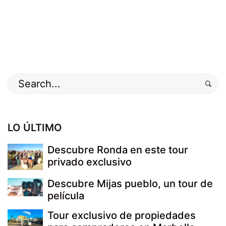
Buscar
por:
LO ÚLTIMO
Descubre Ronda en este tour
privado exclusivo
Descubre Mijas pueblo, un tour de
película
Tour exclusivo de propiedades