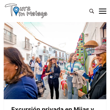
Primary
Menu
Excursión privada en Mijas y