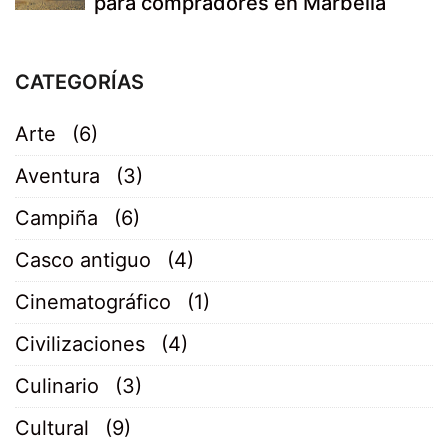
para compradores en Marbella
CATEGORÍAS
Arte
(6)
Aventura
(3)
Campiña
(6)
Casco antiguo
(4)
Cinematográfico
(1)
Civilizaciones
(4)
Culinario
(3)
Cultural
(9)