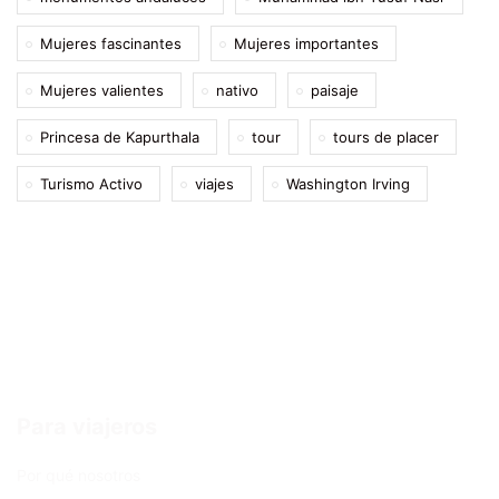
Mujeres fascinantes
Mujeres importantes
Mujeres valientes
nativo
paisaje
Princesa de Kapurthala
tour
tours de placer
Turismo Activo
viajes
Washington Irving
Para viajeros
Por qué nosotros