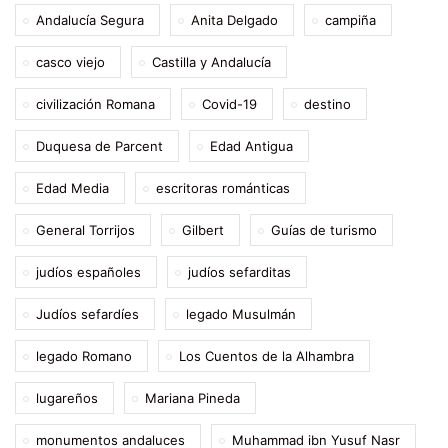
Andalucía Segura
Anita Delgado
campiña
casco viejo
Castilla y Andalucía
civilización Romana
Covid-19
destino
Duquesa de Parcent
Edad Antigua
Edad Media
escritoras románticas
General Torrijos
Gilbert
Guías de turismo
judíos españoles
judíos sefarditas
Judíos sefardíes
legado Musulmán
legado Romano
Los Cuentos de la Alhambra
lugareños
Mariana Pineda
monumentos andaluces
Muhammad ibn Yusuf Nasr