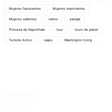
Mujeres fascinantes
Mujeres importantes
Mujeres valientes
nativo
paisaje
Princesa de Kapurthala
tour
tours de placer
Turismo Activo
viajes
Washington Irving
Para viajeros
Por qué nosotros