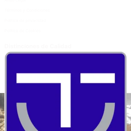
Términos y Condiciones
Política de privacidad
Política de Cookies
Distinciones de Calidad