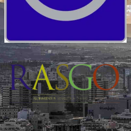
Calidad
Sefardí