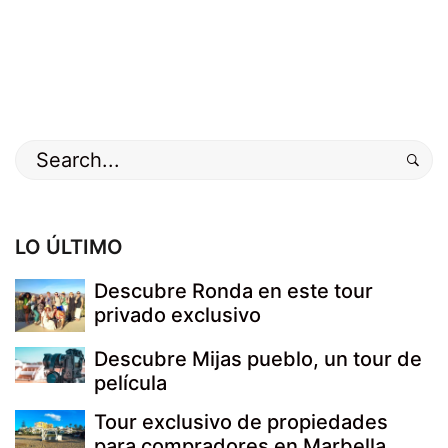
Buscar
por:
LO ÚLTIMO
Descubre Ronda en este tour
privado exclusivo
Descubre Mijas pueblo, un tour de
película
Tour exclusivo de propiedades
para compradores en Marbella