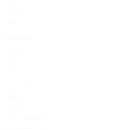
Destinos
Contacto
FAQs
Partners
Regístrate
Log in
Contacto
Sobre nosotros
Legal
Aviso Legal
Términos y Condiciones
Política de privacidad