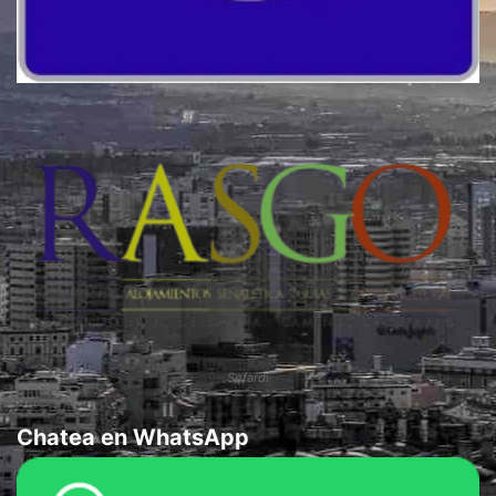
Calidad
Sefardí
Chatea en WhatsApp