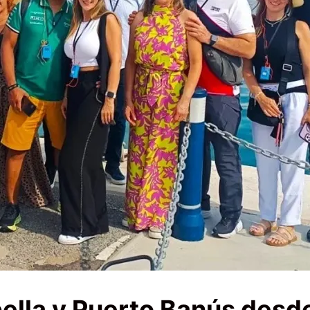
ella y Puerto Banús desd