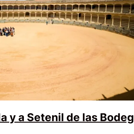
a y a Setenil de las Bode