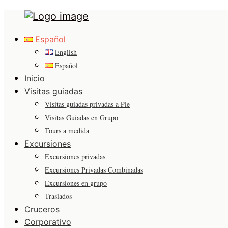
Tours
Primary
in
Español
Menu
Malaga
English
Español
Inicio
Visitas guiadas
Visitas guiadas privadas a Pie
Visitas Guiadas en Grupo
Tours a medida
Excursiones
Excursiones privadas
Excursiones Privadas Combinadas
Excursiones en grupo
Traslados
Cruceros
Corporativo