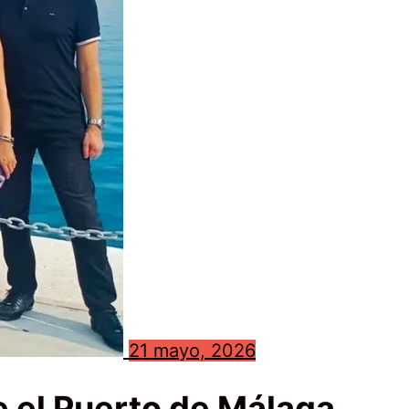
21 mayo, 2026
e el Puerto de Málaga