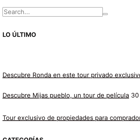
04-
Buscar
29T15:04:18+02:00
por:
LO ÚLTIMO
Descubre Ronda en este tour privado exclusiv
Descubre Mijas pueblo, un tour de película
30
Tour exclusivo de propiedades para comprado
CATEGORÍAS