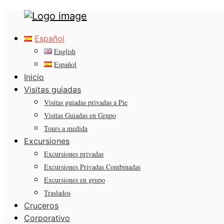
Tours
Primary
in
Español
Menu
Malaga
English
Español
Inicio
Visitas guiadas
Visitas guiadas privadas a Pie
Visitas Guiadas en Grupo
Tours a medida
Excursiones
Excursiones privadas
Excursiones Privadas Combinadas
Excursiones en grupo
Traslados
Cruceros
Corporativo