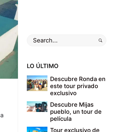
Buscar
por:
LO ÚLTIMO
Descubre Ronda en
este tour privado
exclusivo
Descubre Mijas
pueblo, un tour de
ca
película
Tour exclusivo de