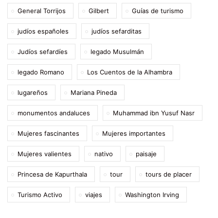
General Torrijos
Gilbert
Guías de turismo
judíos españoles
judíos sefarditas
Judíos sefardíes
legado Musulmán
legado Romano
Los Cuentos de la Alhambra
lugareños
Mariana Pineda
monumentos andaluces
Muhammad ibn Yusuf Nasr
Mujeres fascinantes
Mujeres importantes
Mujeres valientes
nativo
paisaje
Princesa de Kapurthala
tour
tours de placer
Turismo Activo
viajes
Washington Irving