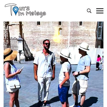
Primary
Menu