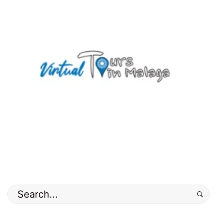
Buscar
por: