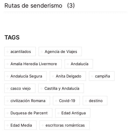
Rutas de senderismo
(3)
TAGS
acantilados
Agencia de Viajes
Amalia Heredia Livermore
Andalucía
Andalucía Segura
Anita Delgado
campiña
casco viejo
Castilla y Andalucía
civilización Romana
Covid-19
destino
Duquesa de Parcent
Edad Antigua
Edad Media
escritoras románticas