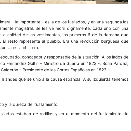
mera – la importante – es la de los fusilados, y en una segunda los
llamente magistral. Se les ve morir dignamente, cada uno con una
r la calidad de las vestimentas, los primeros 6 de la derecha que
. El resto representa al pueblo. Era una revolución burguesa que
uesía es la chistera.
eocupado, conocedor y responsable de la situación. A los lados de
sco Fernandez Golfín – Ministro de Guerra en 1823 -, Borja Pardez,
s Calderón – Presidente de las Cortes Españolas en 1823 – .
. Irlandés que se unió a la causa española. A su izquierda tenemos
o y la dureza del fusilamiento.
silados estaban de rodillas y en el momento del fusilamiento de