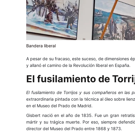
Bandera liberal
A pesar de su fracaso, este suceso, de dimensiones épi
y allanó el camino de la Revolución liberal en España.
El fusilamiento de Torr
El fusilamiento de Torrijos y sus compañeros en las 
extraordinaria pintada con la técnica al óleo sobre lie
en el Museo del Prado de Madrid.
Gisbert nació en el año de 1835. Fue un gran retrati
mártir y su trágica muerte. Por eso, siempre defend
director del Museo del Prado entre 1868 y 1873.