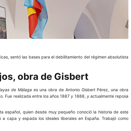
cas, sentó las bases para el debilitamiento del régimen absolutista
ijos, obra de Gisbert
playas de Málaga
es una obra de Antonio Gisbert Pérez, una obra
nzo. Fue realizada entre los años 1887 y 1888, y actualmente reposa
sta español, quien desde muy pequeño conoció la historia de este
ió a capa y espada los ideales liberales en España. Trabajó como