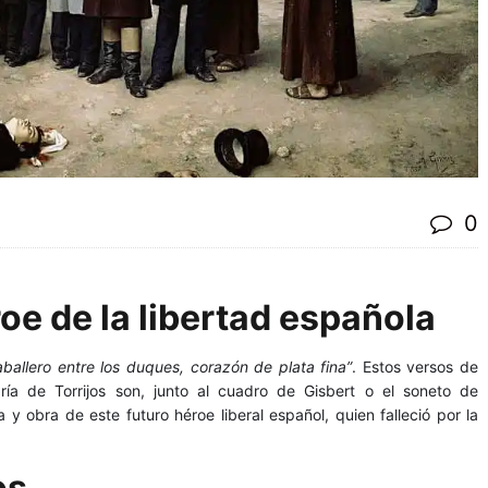
0
roe de la libertad española
allero entre los duques, corazón de plata fina”
. Estos versos de
ía de Torrijos son, junto al cuadro de Gisbert o el soneto de
 y obra de este futuro héroe liberal español, quien falleció por la
os