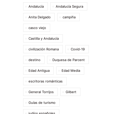
Andalucía
Andalucía Segura
Anita Delgado
campiña
casco viejo
Castilla y Andalucía
civilización Romana
Covid-19
destino
Duquesa de Parcent
Edad Antigua
Edad Media
escritoras románticas
General Torrijos
Gilbert
Guías de turismo
judíos españoles