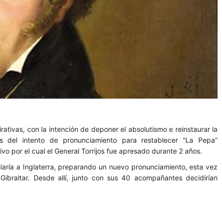
rativas, con la intención de deponer el absolutismo e reinstaurar la
s del intento de pronunciamiento para restablecer “La Pepa”
vo por el cual el General Torrijos fue apresado durante 2 años.
exiliaría a Inglaterra, preparando un nuevo pronunciamiento, esta vez
Gibraltar. Desde allí, junto con sus 40 acompañantes decidirían