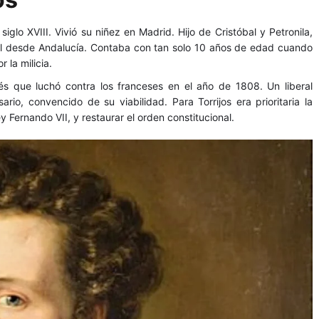
 siglo XVIII. Vivió su niñez en Madrid. Hijo de Cristóbal y Petronila,
tal desde Andalucía. Contaba con tan solo 10 años de edad cuando
 la milicia.
ués que luchó contra los franceses en el año de 1808. Un liberal
rio, convencido de su viabilidad. Para Torrijos era prioritaria la
 Fernando VII, y restaurar el orden constitucional.