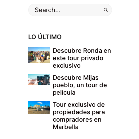
Buscar
por:
LO ÚLTIMO
Descubre Ronda en
este tour privado
exclusivo
Descubre Mijas
pueblo, un tour de
película
Tour exclusivo de
propiedades para
compradores en
Marbella