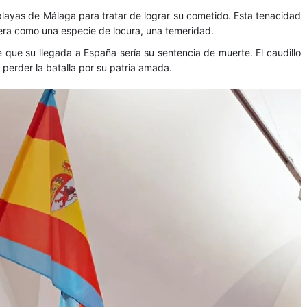
layas de Málaga para tratar de lograr su cometido. Esta tenacidad
 era como una especie de locura, una temeridad.
e que su llegada a España sería su sentencia de muerte. El caudillo
s perder la batalla por su patria amada.