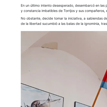
En un último intento desesperado, desembarcó en las p
y constancia imbatibles de Torrijos y sus compañeros,
No obstante, decide tomar la iniciativa, a sabiendas d
de la libertad sucumbió a las balas de la ignominia, tra